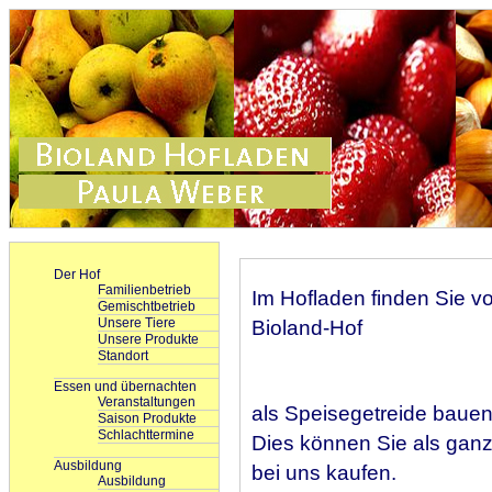
Der Hof
Familienbetrieb
Im Hofladen finden Sie v
Gemischtbetrieb
Unsere Tiere
Bioland-Hof
Unsere Produkte
Standort
Essen und übernachten
Veranstaltungen
als Speisegetreide bauen 
Saison Produkte
Schlachttermine
Dies können Sie als ganz
Ausbildung
bei uns kaufen.
Ausbildung